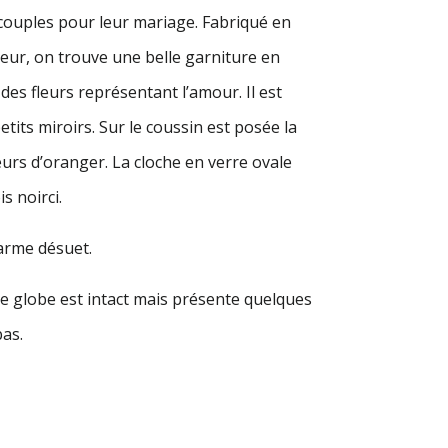
couples pour leur mariage. Fabriqué en
rieur, on trouve une belle garniture en
 des fleurs représentant l’amour. Il est
tits miroirs. Sur le coussin est posée la
urs d’oranger. La cloche en verre ovale
s noirci.
arme désuet.
le globe est intact mais présente quelques
bas.