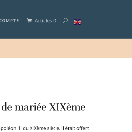
Articles 0
COMPTE
 de mariée XIXème
léon III du XIXème siècle. Il était offert