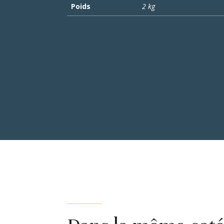
Poids
2 kg