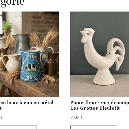
gorie
en broc à eau en métal
Pique-fleurs en céramiq
t
Les Grottes Dieulefit
0
€
75,00
€