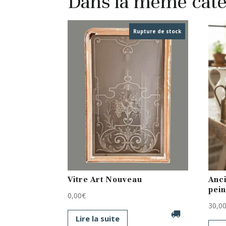
Dans la même caté
Rupture de stock
Vitre Art Nouveau
Anci
pein
0,00
€
30,0
Lire la suite