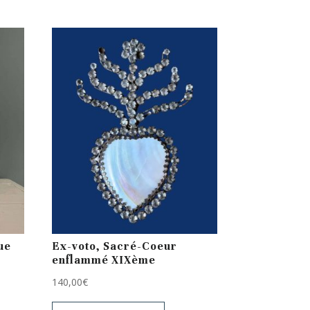
ue
Ex-voto, Sacré-Coeur
enflammé XIXème
140,00
€