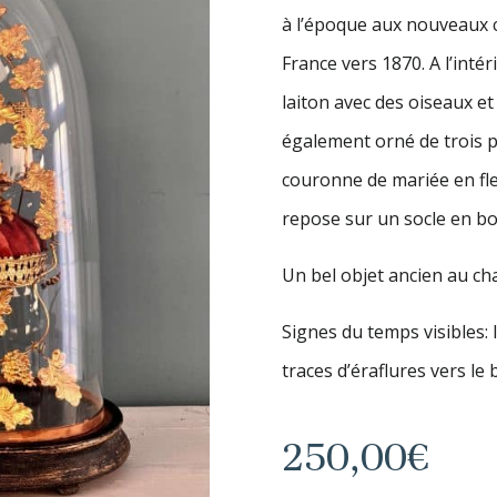
à l’époque aux nouveaux 
France vers 1870. A l’inté
laiton avec des oiseaux et
également orné de trois pe
couronne de mariée en fle
repose sur un socle en boi
Un bel objet ancien au ch
Signes du temps visibles: 
traces d’éraflures vers le 
250,00
€