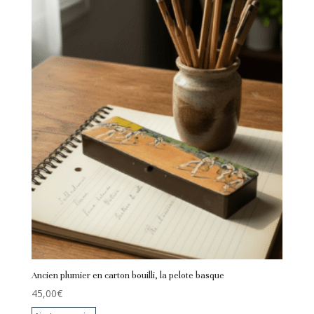
Ancien plumier en carton bouilli, la pelote basque
45,00
€