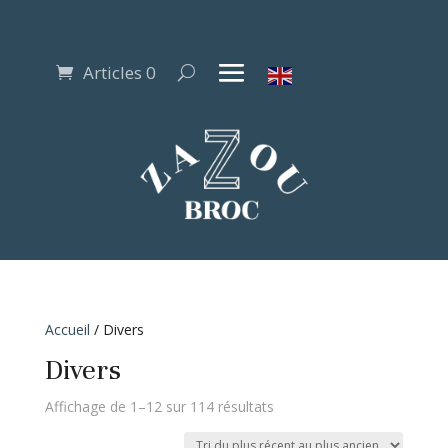
Articles 0
Accueil
/ Divers
Divers
Trié
Affichage de 1–12 sur 114 résultats
du