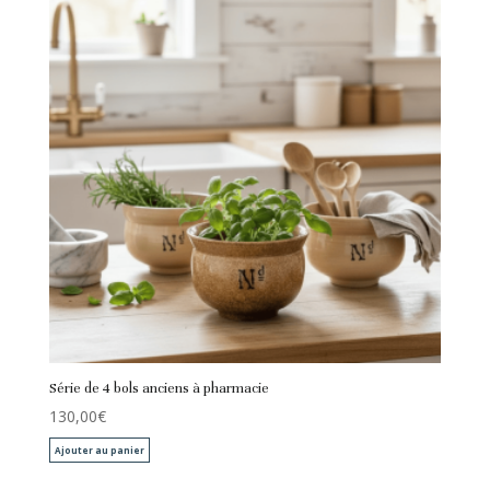
Série de 4 bols anciens à pharmacie
130,00
€
Ajouter au panier