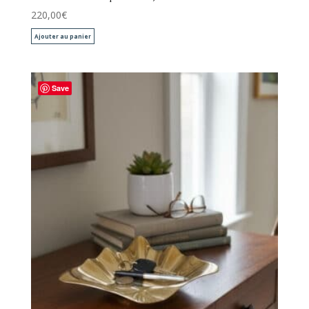
220,00
€
Ajouter au panier
Save