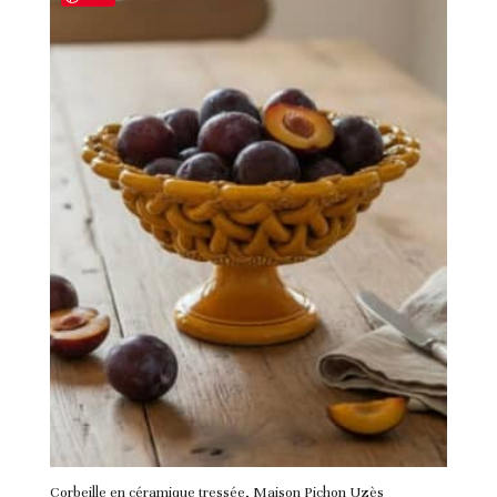
Corbeille en céramique tressée, Maison Pichon Uzès